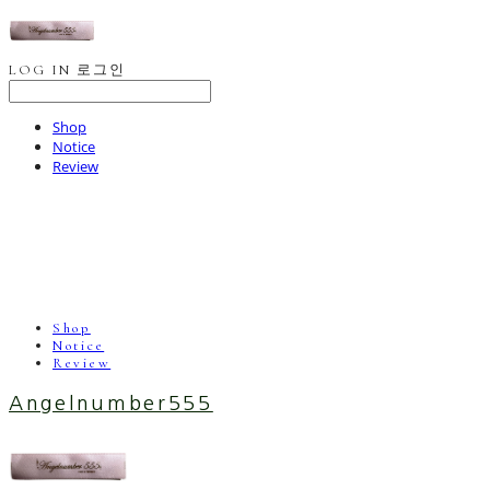
LOG IN
로그인
Shop
Notice
Review
Shop
Notice
Review
Angelnumber555